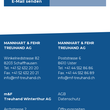
E-Mail senden
MANNHART & FEHR
MANNHART & FEHR
TREUHAND AG
TREUHAND AG
Winkelriedstrasse 82
Poststrasse 6
8203 Schaffhausen
8610 Uster
Tel. +41 52 632 20 20
Tel. +41 44 552 86 86
Fax. +41 52 632 20 21
Fax. +41 44 552 86 89
info@mf-treuhand.ch
info@mf-treuhand.ch
m&F
AGB
Treuhand Winterthur AG
Datenschutz
Archstrasse 2
Öffnungszeiten