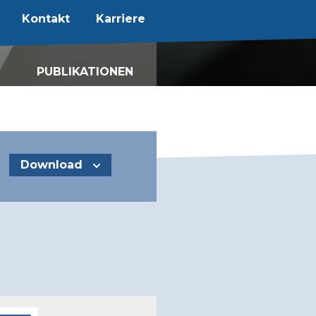
Kontakt
Karriere
PUBLIKATIONEN
Karriere
News
Fachspezifische
Informationen
Follow up
Download
de