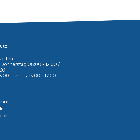
utz
zeiten
Donnerstag 08:00 - 12.00 /
.30
:00 - 12.00 / 13.00 - 17.00
gram
din
ook