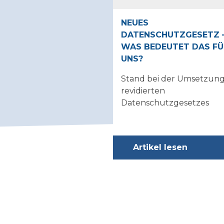
NEUES
DATENSCHUTZGESETZ 
WAS BEDEUTET DAS FÜ
UNS?
Stand bei der Umsetzung
revidierten
Datenschutzgesetzes
Artikel lesen